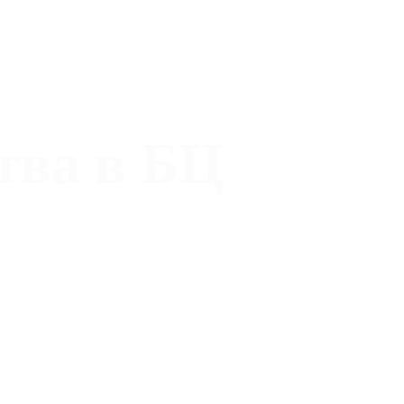
тва в БЦ