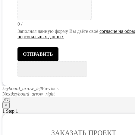
0
/
Заполняя данную форму Вы даёте своё
согласие на обра
персональных данных
.
ОТПРАВИТЬ
keyboard_arrow_left
Previous
Next
keyboard_arrow_right
[/fc]
×
1
Step 1
ЗАКАЗАТЬ ПРОЕКТ